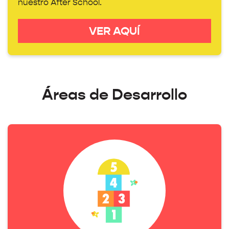
nuestro After School.
VER AQUÍ
Áreas de Desarrollo