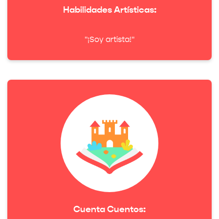
Habilidades Artísticas:
"¡Soy artista!"
Cuenta Cuentos: