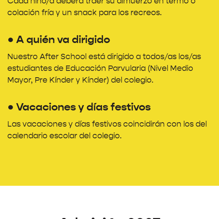
Cada niño/a deberá traer su almuerzo en termo o
colación fría y un snack para los recreos.
● A quién va dirigido
Nuestro After School está dirigido a todos/as los/as
estudiantes de Educación Parvularia (Nivel Medio
Mayor, Pre Kínder y Kínder) del colegio.
● Vacaciones y días festivos
Las vacaciones y días festivos coincidirán con los del
calendario escolar del colegio.