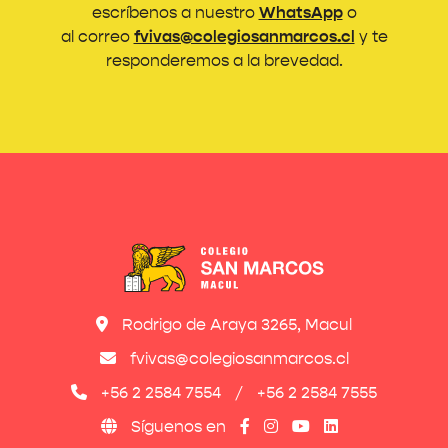
escríbenos a nuestro
WhatsApp
o
al correo
fvivas@colegiosanmarcos.cl
y te
responderemos a la brevedad.
Rodrigo de Araya 3265, Macul
fvivas@colegiosanmarcos.cl
+56 2 2584 7554
/
+56 2 2584 7555
Síguenos en