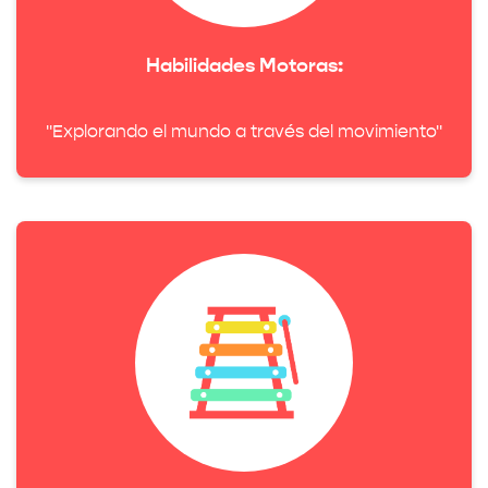
Habilidades Motoras:
"Explorando el mundo a través del movimiento"