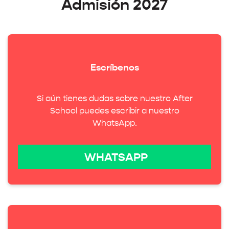
Admisión 2027
Escríbenos
Si aún tienes dudas sobre nuestro After
School puedes escribir a nuestro
WhatsApp.
WHATSAPP