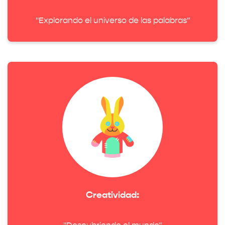
"Explorando el universo de las palabras"
Creatividad: