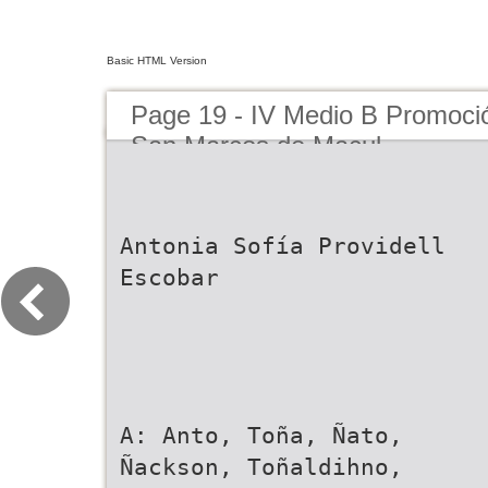
Basic HTML Version
Page 19 - IV Medio B Promoci
San Marcos de Macul
Antonia Sofía Providell
Escobar
A: Anto, Toña, Ñato,
Ñackson, Toñaldihno,