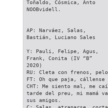
Toñaldo, Cósmica, Anto
NOOBvidell.
AP: Narváez, Salas,
Bastián, Luciano Sales
Y: Pauli, Felipe, Agus,
Frank, Conita (IV “B”
2020)
RU: Cleta con frenos, pelo
FT: Oh que paja, cállense 
CHT: Me siento mal, me caí
tarde del preu, mi mamá va
sus amigos.
C: Salas, atraparse, corta