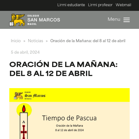
Lirmi estudiante
Lirmi profesor
Webmail
Menu
Inicio
Noticias
Oración de la Mañana: del 8 al 12 de abril
»
»
5 de abril, 2024
ORACIÓN DE LA MAÑANA:
DEL 8 AL 12 DE ABRIL