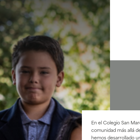
En el Colegio San Mar
comunidad más allá de
hemos desarrollado u