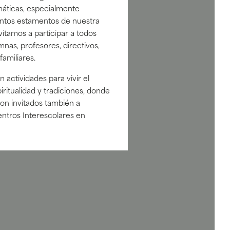
áticas, especialmente
tintos estamentos de nuestra
itamos a participar a todos
nas, profesores, directivos,
amiliares.
actividades para vivir el
piritualidad y tradiciones, donde
son invitados también a
entros Interescolares en