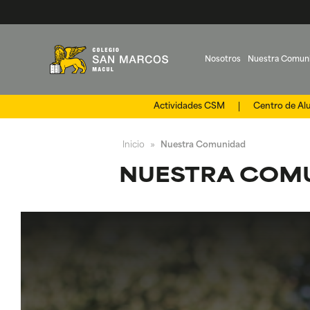
Nosotros
Nuestra Comun
Actividades CSM
Centro de A
Inicio
Nuestra Comunidad
»
NUESTRA COM