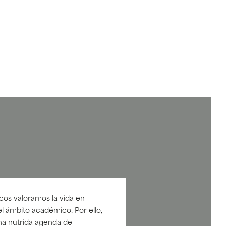
cos valoramos la vida en
l ámbito académico. Por ello,
na nutrida agenda de