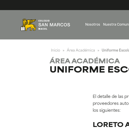
Nosotros
Nuestra Comun
Inicio
Área Académica
Uniforme Escol
»
»
ÁREA ACADÉMICA
UNIFORME ES
El detalle de las 
proveedores autor
los siguientes:
LORETO 