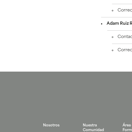
Corre
Adam Ruiz 
Conta
Corre
Nosotros
Nuestra
Área
Comunidad
Form