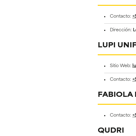
Contacto:
+
Dirección:
L
LUPI UN
Sitio Web:
l
Contacto:
+
FABIOLA
Contacto:
+
QUDRI