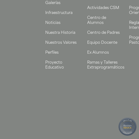
Galerías
Actividades CSM
Prog
Infraestructura
Orie
Centro de
Noticias
Alumnos
Regl
Inter
Nuestra Historia
Centro de Padres
Prog
Nuestros Valores
Equipo Docente
Pasto
Perfiles
Ex Alumnos
Proyecto
Ramas y Talleres
Educativo
Extraprogramáticos