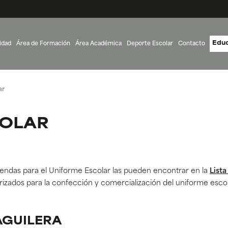
Educ
idad
Área de Formación
Área Académica
Deporte Escolar
Contacto
ar
COLAR
prendas para el Uniforme Escolar las pueden encontrar en la
Lista
izados para la confección y comercialización del uniforme esco
AGUILERA