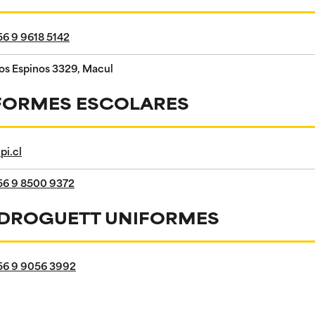
56 9 9618 5142
os Espinos 3329, Macul
IFORMES ESCOLARES
upi.cl
56 9 8500 9372
 DROGUETT UNIFORMES
56 9 9056 3992