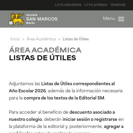
Lirmi estudiante
Lirmi profesor
Webmail
Menu
Inicio
Área Académica
Listas de Útiles
»
»
ÁREA ACADÉMICA
LISTAS DE ÚTILES
Adjuntamos las
Listas de Útiles correspondientes al
Año Escolar 2026
, además de la información necesaria
para la
compra de los textos de la Editorial SM
.
Para acceder al beneficio de
descuento asociado a
nuestro colegio
, deberán
iniciar sesión o registrarse
en
la plataforma de la editorial y, posteriormente,
agregar a