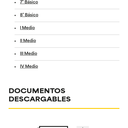
7° Básico
8° Básico
I Medio
II Medio
III Medio
IV Medio
DOCUMENTOS
DESCARGABLES