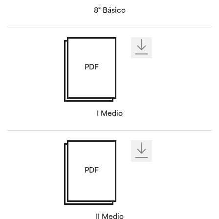
8° Básico
PDF
I Medio
PDF
II Medio