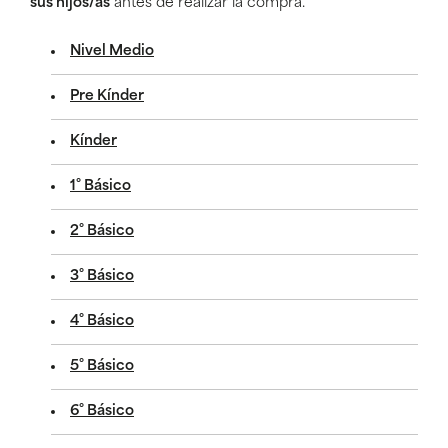
sus hijos/as
antes de realizar la compra.
Nivel Medio
Pre Kínder
Kínder
1° Básico
2° Básico
3° Básico
4° Básico
5° Básico
6° Básico