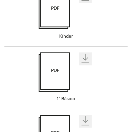
PDF
Kínder
PDF
1° Básico