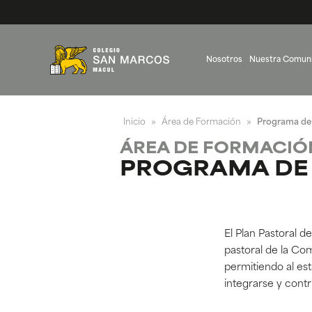
Nosotros
Nuestra Comun
Inicio
Área de Formación
Programa de 
»
»
ÁREA DE FORMACIÓ
PROGRAMA DE
El Plan Pastoral 
pastoral de la Co
permitiendo al es
integrarse y contr