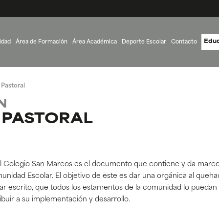
Educ
idad
Área de Formación
Área Académica
Deporte Escolar
Contacto
Pastoral
N
 PASTORAL
del Colegio San Marcos es el documento que contiene y da marco 
munidad Escolar.
El objetivo de este es dar una orgánica al queha
tar escrito, que todos los estamentos de la comunidad lo puedan
ibuir a su implementación y desarrollo.