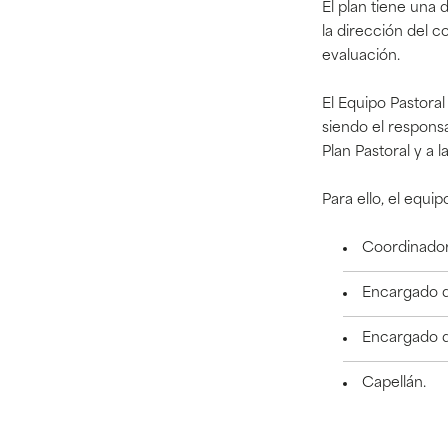
El plan tiene una 
la dirección
del c
evaluación.
El Equipo Pastora
siendo el responsa
Plan Pastoral y a l
Para ello, el equi
Coordinador
Encargado de
Encargado d
Capellán.