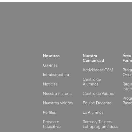
Nosotros
Nuestra
Área
Comunidad
Form
Galerías
Actividades CSM
Prog
Infraestructura
Orie
Centro de
Noticias
Alumnos
Regl
Inter
Nuestra Historia
Centro de Padres
Prog
Nuestros Valores
Equipo Docente
Pasto
Perfiles
Ex Alumnos
Proyecto
Ramas y Talleres
Educativo
Extraprogramáticos