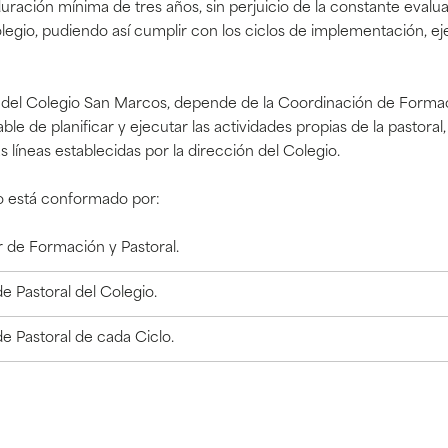
duración mínima de tres años, sin perjuicio de la
constante
evalua
olegio
, pudiendo así cumplir con los
ciclos
de implementación, ej
l del Colegio San Marcos, depende de la Coordinación de Formac
ble de planificar y ejecutar las actividades propias de la pastoral
as líneas establecidas por la dirección del Colegio.
po está conformado por:
 de Formación y Pastoral.
 Pastoral del Colegio.
e Pastoral de cada Ciclo.