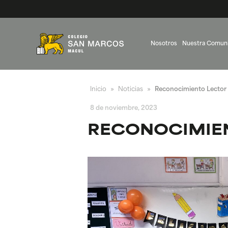
Nosotros
Nuestra Comun
Inicio
Noticias
Reconocimiento Lector 
»
»
8 de noviembre, 2023
RECONOCIMIEN