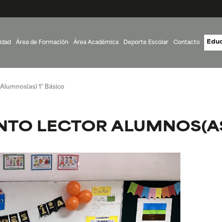
Educ
idad
Área de Formación
Área Académica
Deporte Escolar
Contacto
Alumnos(as) 1° Básico
TO LECTOR ALUMNOS(AS)