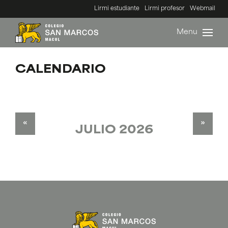
Lirmi estudiante
Lirmi profesor
Webmail
Menu
CALENDARIO
«
»
JULIO 2026