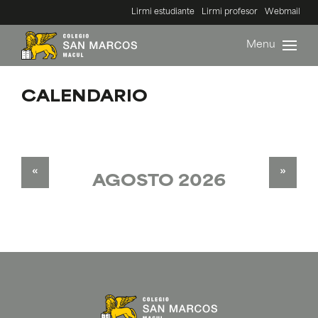
Lirmi estudiante
Lirmi profesor
Webmail
Menu
CALENDARIO
«
»
AGOSTO 2026