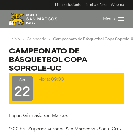
Lirmi estudiante
Lirmi profesor
Webmail
Menu
Inicio
Calendario
Campeonato de Básquetbol Copa Soprole-
»
»
CAMPEONATO DE
BÁSQUETBOL COPA
SOPROLE-UC
Hora:
09:00
Abr
22
Lugar: Gimnasio san Marcos
9:00 hrs. Superior Varones San Marcos v/s Santa Cruz.