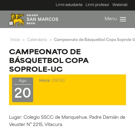
Lirmi estudiante
Lirmi profesor
Webmail
Menu
Inicio
Calendario
Campeonato de Básquetbol Copa Soprole-
»
»
CAMPEONATO DE
BÁSQUETBOL COPA
SOPROLE-UC
Hora:
09:00
Ago
20
Lugar: Colegio SSCC de Manquehue. Padre Damián de
Veuster N° 2215, Vitacura.