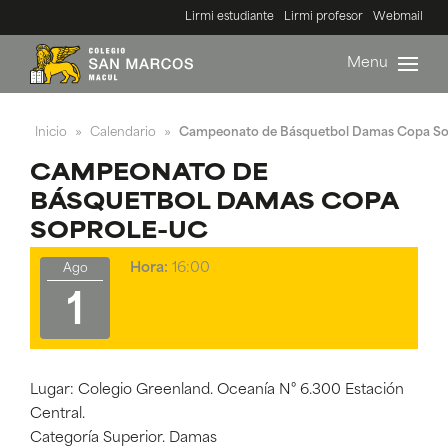
Lirmi estudiante
Lirmi profesor
Webmail
Menu
Inicio
Calendario
Campeonato de Básquetbol Damas Copa So
»
»
CAMPEONATO DE
BÁSQUETBOL DAMAS COPA
SOPROLE-UC
Hora:
16:00
Ago
1
Lugar: Colegio Greenland. Oceanía N° 6.300 Estación
Central.
Categoría Superior. Damas