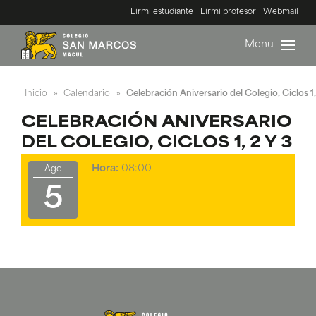
Lirmi estudiante
Lirmi profesor
Webmail
Menu
Inicio
Calendario
Celebración Aniversario del Colegio, Ciclos 1,
»
»
CELEBRACIÓN ANIVERSARIO
DEL COLEGIO, CICLOS 1, 2 Y 3
Hora:
08:00
Ago
5