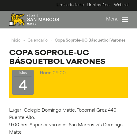
Lirmi estudiante
Lirmi profesor
Webmail
Menu
Inicio
Calendario
Copa Soprole-UC Básquetbol Varones
»
»
COPA SOPROLE-UC
BÁSQUETBOL VARONES
Hora:
09:00
May
4
Lugar: Colegio Domingo Matte. Tocornal Grez 440
Puente Alto.
9:00 hrs :Superior varones: San Marcos v/s Domingo
Matte