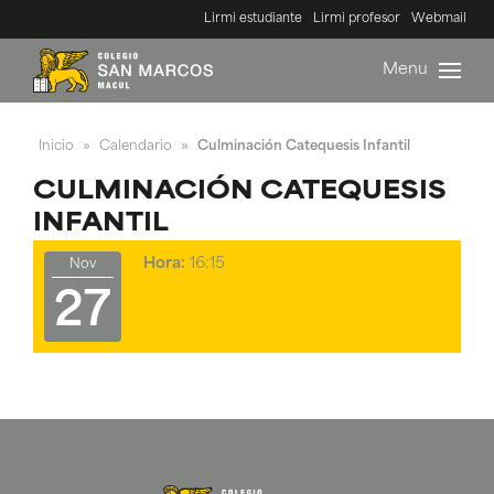
Lirmi estudiante
Lirmi profesor
Webmail
Menu
Inicio
Calendario
Culminación Catequesis Infantil
»
»
CULMINACIÓN CATEQUESIS
INFANTIL
Hora:
16:15
Nov
27