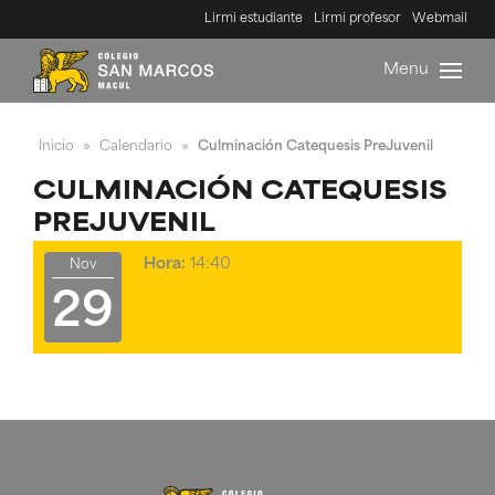
Lirmi estudiante
Lirmi profesor
Webmail
Menu
Inicio
Calendario
Culminación Catequesis PreJuvenil
»
»
CULMINACIÓN CATEQUESIS
PREJUVENIL
Hora:
14:40
Nov
29