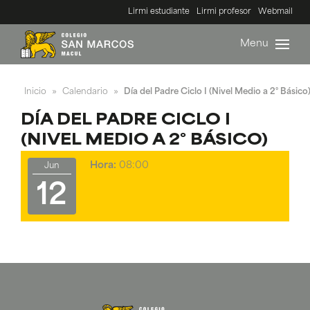
Lirmi estudiante
Lirmi profesor
Webmail
Menu
Inicio
Calendario
Día del Padre Ciclo I (Nivel Medio a 2° Básico
»
»
DÍA DEL PADRE CICLO I
(NIVEL MEDIO A 2° BÁSICO)
Hora:
08:00
Jun
12