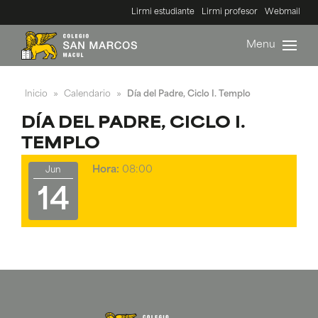
Lirmi estudiante
Lirmi profesor
Webmail
Menu
Inicio
Calendario
Día del Padre, Ciclo I. Templo
»
»
DÍA DEL PADRE, CICLO I.
TEMPLO
Hora:
08:00
Jun
14