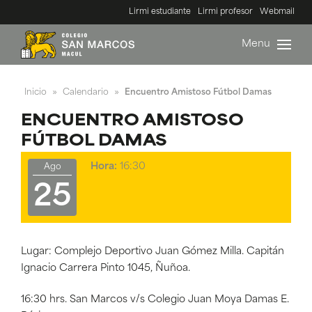
Lirmi estudiante
Lirmi profesor
Webmail
Menu
Inicio
Calendario
Encuentro Amistoso Fútbol Damas
»
»
ENCUENTRO AMISTOSO
FÚTBOL DAMAS
Hora:
16:30
Ago
25
Lugar: Complejo Deportivo Juan Gómez Milla. Capitán
Ignacio Carrera Pinto 1045, Ñuñoa.
16:30 hrs. San Marcos v/s Colegio Juan Moya Damas E.