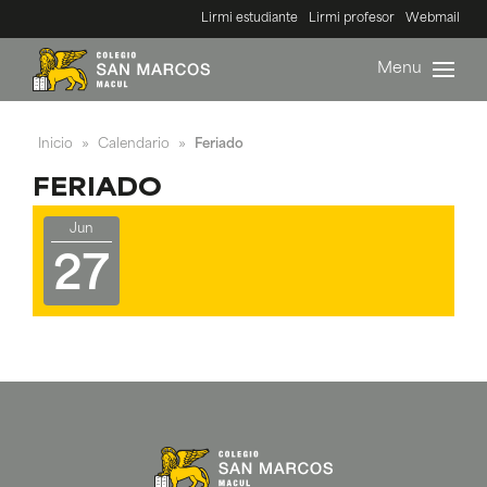
Lirmi estudiante
Lirmi profesor
Webmail
Menu
Inicio
Calendario
Feriado
»
»
FERIADO
Jun
27