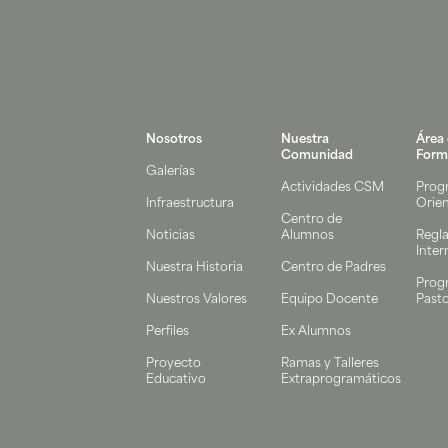
Nosotros
Nuestra
Área
Comunidad
Form
Galerías
Actividades CSM
Prog
Infraestructura
Orie
Centro de
Noticias
Alumnos
Regl
Inter
Nuestra Historia
Centro de Padres
Prog
Nuestros Valores
Equipo Docente
Pasto
Perfiles
Ex Alumnos
Proyecto
Ramas y Talleres
Educativo
Extraprogramáticos