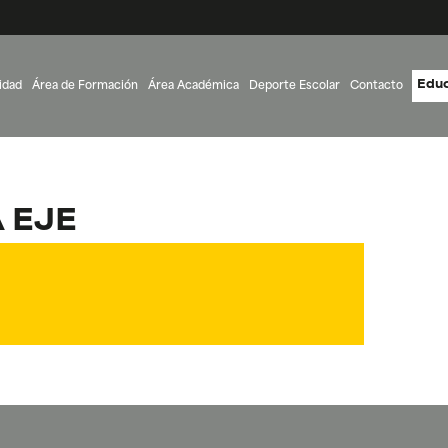
Educ
idad
Área de Formación
Área Académica
Deporte Escolar
Contacto
 EJE