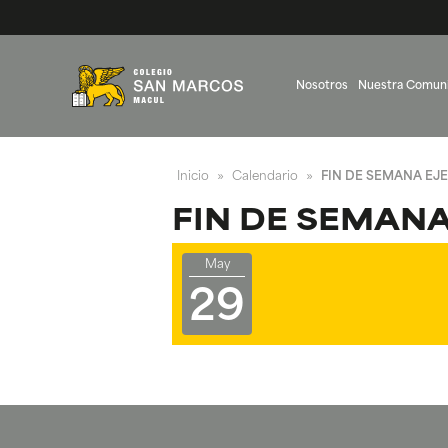
Nosotros
Nuestra Comun
Inicio
Calendario
FIN DE SEMANA EJE
»
»
FIN DE SEMANA
May
29