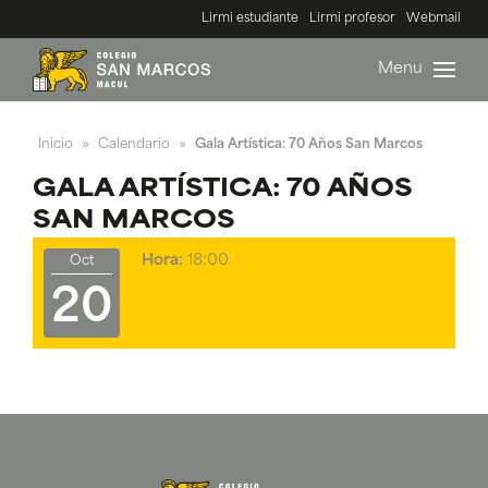
Lirmi estudiante
Lirmi profesor
Webmail
Menu
Inicio
Calendario
Gala Artística: 70 Años San Marcos
»
»
GALA ARTÍSTICA: 70 AÑOS
SAN MARCOS
Hora:
18:00
Oct
20