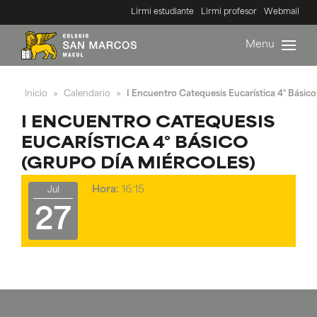
Lirmi estudiante
Lirmi profesor
Webmail
Menu
Inicio
Calendario
I Encuentro Catequesis Eucarística 4° Básico
»
»
I ENCUENTRO CATEQUESIS
EUCARÍSTICA 4° BÁSICO
(GRUPO DÍA MIÉRCOLES)
Hora:
16:15
Jul
27