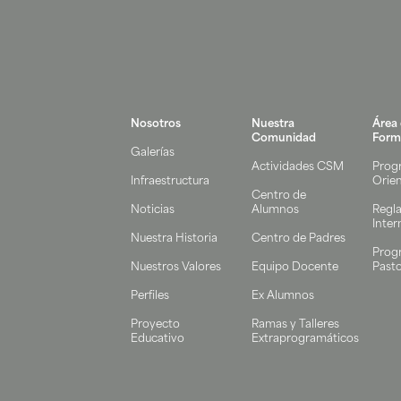
Nosotros
Nuestra
Área
Comunidad
Form
Galerías
Actividades CSM
Prog
Infraestructura
Orie
Centro de
Noticias
Alumnos
Regl
Inter
Nuestra Historia
Centro de Padres
Prog
Nuestros Valores
Equipo Docente
Pasto
Perfiles
Ex Alumnos
Proyecto
Ramas y Talleres
Educativo
Extraprogramáticos