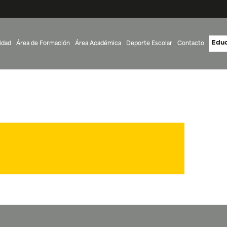
Educ
idad
Área de Formación
Área Académica
Deporte Escolar
Contacto