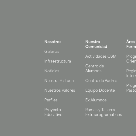
Nosotros
Nuestra
Área
Comunidad
Form
Galerías
Actividades CSM
Prog
Infraestructura
Orie
Centro de
Noticias
Alumnos
Regl
Inter
Nuestra Historia
Centro de Padres
Prog
Nuestros Valores
Equipo Docente
Pasto
Perfiles
Ex Alumnos
Proyecto
Ramas y Talleres
Educativo
Extraprogramáticos