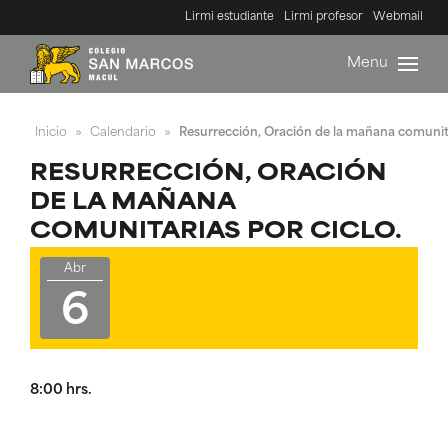
Lirmi estudiante
Lirmi profesor
Webmail
Menu
Inicio
Calendario
Resurrección, Oración de la mañana comunita
»
»
RESURRECCIÓN, ORACIÓN
DE LA MAÑANA
COMUNITARIAS POR CICLO.
Abr
6
8:00 hrs.