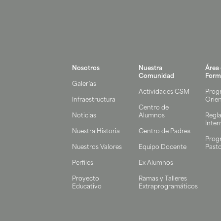
Nosotros
Nuestra
Área
Comunidad
Form
Galerías
Actividades CSM
Prog
Infraestructura
Orie
Centro de
Noticias
Alumnos
Regl
Inter
Nuestra Historia
Centro de Padres
Prog
Nuestros Valores
Equipo Docente
Pasto
Perfiles
Ex Alumnos
Proyecto
Ramas y Talleres
Educativo
Extraprogramáticos