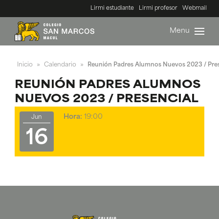
Lirmi estudiante
Lirmi profesor
Webmail
Menu
Inicio
Calendario
Reunión Padres Alumnos Nuevos 2023 / Pres
»
»
REUNIÓN PADRES ALUMNOS
NUEVOS 2023 / PRESENCIAL
Hora:
19:00
Jun
16