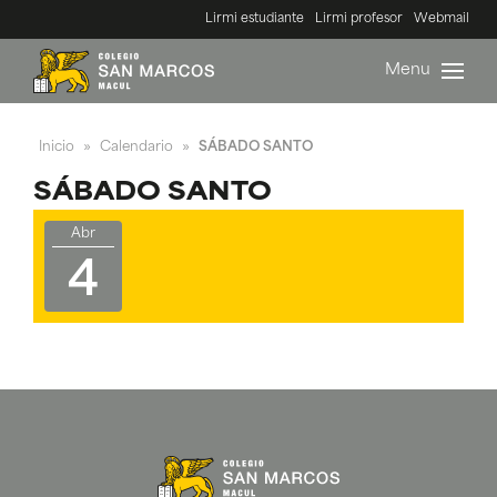
Lirmi estudiante
Lirmi profesor
Webmail
Menu
Inicio
Calendario
SÁBADO SANTO
»
»
SÁBADO SANTO
Abr
4