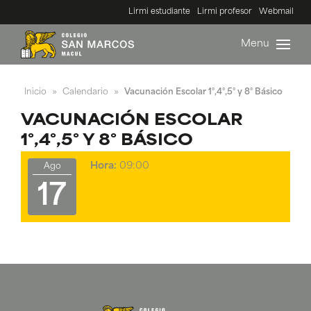
Lirmi estudiante
Lirmi profesor
Webmail
Menu
Inicio
Calendario
Vacunación Escolar 1°,4°,5° y 8° Básico
»
»
VACUNACIÓN ESCOLAR
1°,4°,5° Y 8° BÁSICO
Hora:
09:00
Ago
17