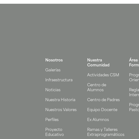
Nosotros
Nuestra
Área
Comunidad
Form
Galerías
Actividades CSM
Prog
Infraestructura
Orie
Centro de
Noticias
Alumnos
Regl
Inter
Nuestra Historia
Centro de Padres
Prog
Nuestros Valores
Equipo Docente
Pasto
Perfiles
Ex Alumnos
Proyecto
Ramas y Talleres
Educativo
Extraprogramáticos