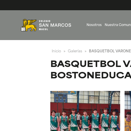
Nosotros
Nuestra Comun
Inicio
Galerías
BASQUETBOL VARONE
»
»
BASQUETBOL V
BOSTONEDUC