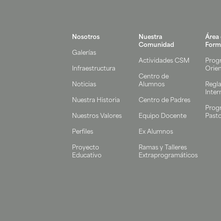
Nosotros
Nuestra
Área
Comunidad
Form
Galerías
Actividades CSM
Prog
Infraestructura
Orie
Centro de
Noticias
Alumnos
Regl
Inter
Nuestra Historia
Centro de Padres
Prog
Nuestros Valores
Equipo Docente
Pasto
Perfiles
Ex Alumnos
Proyecto
Ramas y Talleres
Educativo
Extraprogramáticos