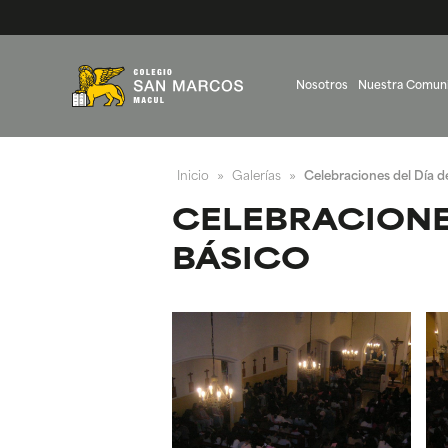
Nosotros
Nuestra Comun
Inicio
Galerías
Celebraciones del Día d
»
»
CELEBRACIONES
BÁSICO