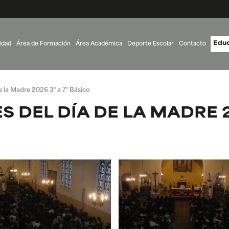
Educ
idad
Área de Formación
Área Académica
Deporte Escolar
Contacto
e la Madre 2026 3° a 7° Básico
 DEL DÍA DE LA MADRE 20