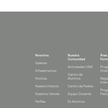
Nosotros
Nuestra
Área
Comunidad
Form
Galerías
Actividades CSM
Prog
Infraestructura
Orie
Centro de
Noticias
Alumnos
Regl
Inter
Nuestra Historia
Centro de Padres
Prog
Nuestros Valores
Equipo Docente
Pasto
Perfiles
Ex Alumnos