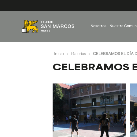
Nosotros
Nuestra Comun
Inicio
Galerías
CELEBRAMOS EL DÍA 
»
»
CELEBRAMOS E