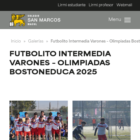
Lirmi estudiante
Lirmi profesor
Webmail
Menu
Inicio
Galerías
Futbolito Intermedia Varones – Olimpiadas Bo
»
»
FUTBOLITO INTERMEDIA
VARONES – OLIMPIADAS
BOSTONEDUCA 2025