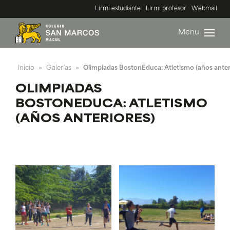
Lirmi estudiante
Lirmi profesor
Webmail
Menu
Inicio
Galerías
Olimpiadas BostonEduca: Atletismo (años anter
»
»
OLIMPIADAS
BOSTONEDUCA: ATLETISMO
(AÑOS ANTERIORES)