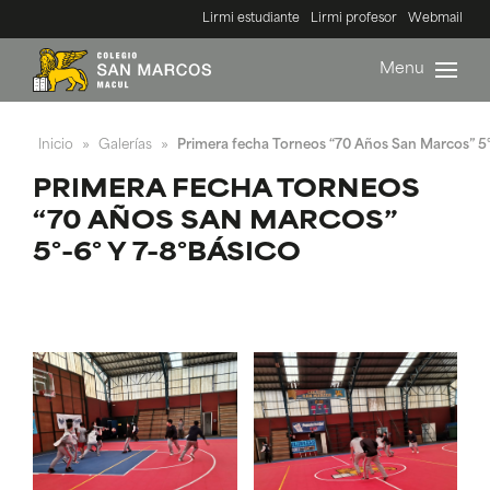
Lirmi estudiante
Lirmi profesor
Webmail
Menu
Inicio
Galerías
Primera fecha Torneos “70 Años San Marcos” 5°
»
»
PRIMERA FECHA TORNEOS
“70 AÑOS SAN MARCOS”
5°-6° Y 7-8°BÁSICO