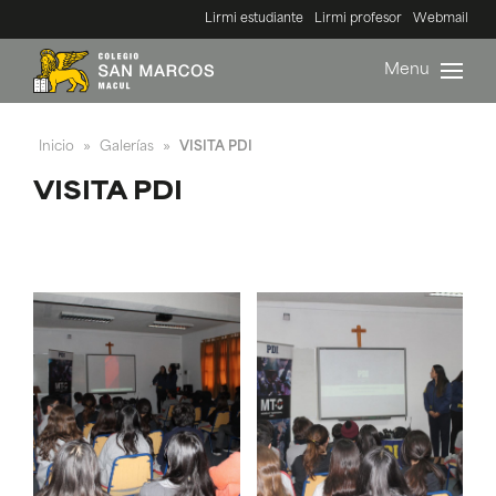
Lirmi estudiante
Lirmi profesor
Webmail
Menu
Inicio
Galerías
VISITA PDI
»
»
VISITA PDI