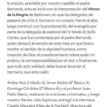
la oración, presidida por nuestro capellán el padre
Bernardo, esta se inició con la interpretación del
Himno
de la Alegría
de Bethoven, en que los delegados de
pastoral de ciclo 2, formaron un corazón frente al altar,
luego continuó con la proclamación del evangelio por
parte de la delegada de pastoral del IV Medio B, Sofía
Cortez, que fue comentada por el padre Bernardo,
quien destacó el sentido de este mes, en que busco
resaltar el sentido de la dignidad humana, como
creación de Dios, el cuestionamiento sobre quién mi
prójimo, la corresponsabilidad por el otor y finalmente,
que todo acto solidario debe buscar levantar al
hermano, que esta caído.
Ámbar Ruiz (I Medio A), Omar Molina (4° Básico A),
Dominga Córdoba (2° Básico A) y el profesor Juan
Pablo Sáenz, realizaron la oraciones universales, y luego
nuestro Rector Julio Espinosa, entregó a la Hermana
Casilda Maureira (Hijas de la Caridad), directora del