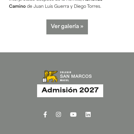
Camino
de Juan Luis Guerra y Diego Torres.
Ver galería
»
Admisión 2027