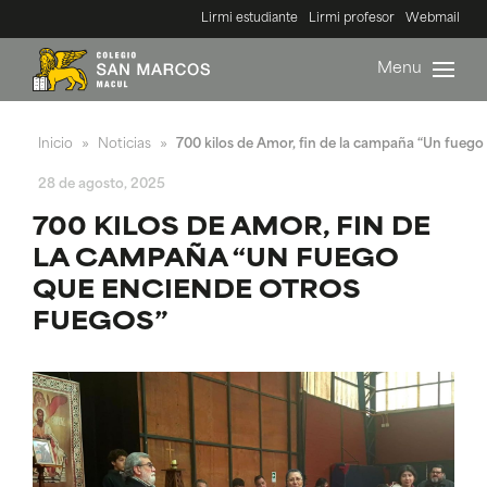
Lirmi estudiante
Lirmi profesor
Webmail
Menu
Inicio
Noticias
700 kilos de Amor, fin de la campaña “Un fuego
»
»
28 de agosto, 2025
700 KILOS DE AMOR, FIN DE
LA CAMPAÑA “UN FUEGO
QUE ENCIENDE OTROS
FUEGOS”