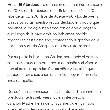
Hogar
El Atardecer
, la donación que finalmente superó
los 700 kilos, distribuidos en: 215 kilos de azúcar, 200
kilos de arroz, 200 litros de Aceite y 90 kilos de avena.
En sus palabras nuestro rector destacó el vínculo que
por años, el colegio, habíamos tenido con el hogar y
que luego de la pandemia no habíamos podido
regenerar, hasta este año, destacando la gestión de la
hermana Victoria Crespo, y que hoy retomamos.
Por su parte la Hermana Casilda, agradeció el gesto y
se mostro muy contenta por la campaña y el vínculo
con el colegio, agradeció a los niños y les pidió que
agradecieran a sus padres, que les apoyaron en esta
linda campaña.
Después de la bendición final, la actividad, culminó con
la estudiante Isabela Viera, quien interpreto la
canción
Madre Tierra
de Chayanne, quien ya había
interpretado después de la homilía,
Abriendo