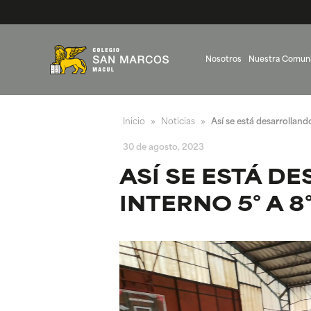
Nosotros
Nuestra Comun
Inicio
Noticias
Así se está desarrolland
»
»
30 de agosto, 2023
ASÍ SE ESTÁ 
INTERNO 5° A 8