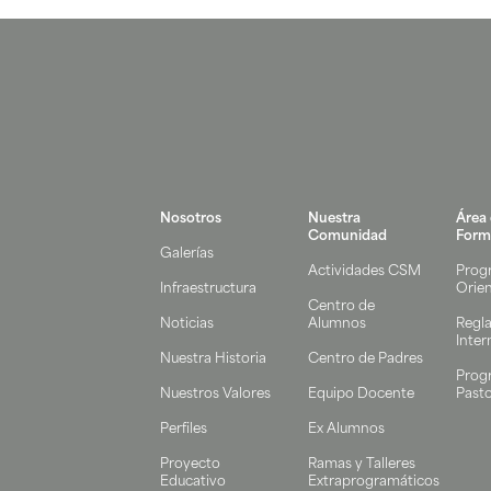
Nosotros
Nuestra
Área
Comunidad
Form
Galerías
Actividades CSM
Prog
Infraestructura
Orie
Centro de
Noticias
Alumnos
Regl
Inter
Nuestra Historia
Centro de Padres
Prog
Nuestros Valores
Equipo Docente
Pasto
Perfiles
Ex Alumnos
Proyecto
Ramas y Talleres
Educativo
Extraprogramáticos