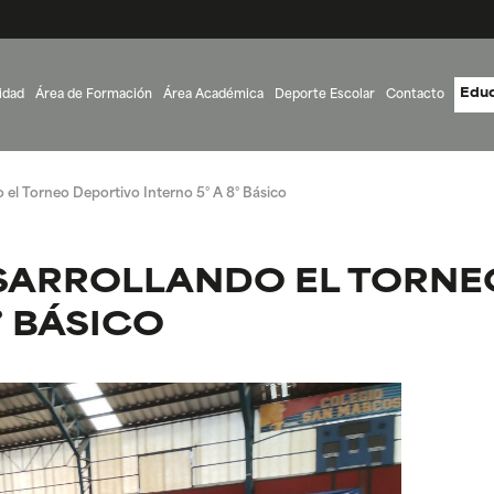
Educ
idad
Área de Formación
Área Académica
Deporte Escolar
Contacto
o el Torneo Deportivo Interno 5° A 8° Básico
DESARROLLANDO EL TORN
° BÁSICO