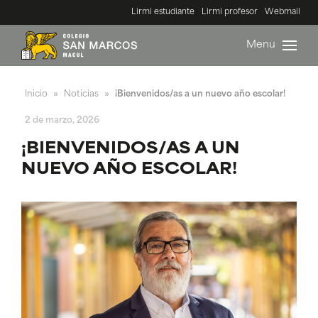
Lirmi estudiante
Lirmi profesor
Webmail
Menu
Inicio
Noticias
¡Bienvenidos/as a un nuevo año escolar!
»
»
2 de marzo, 2026
¡BIENVENIDOS/AS A UN
NUEVO AÑO ESCOLAR!