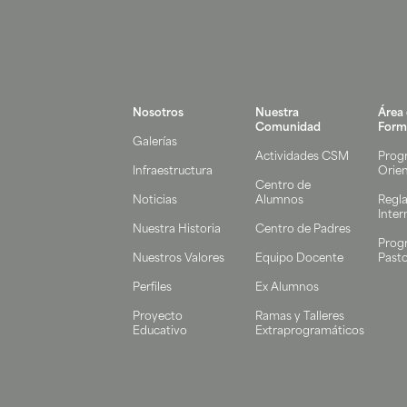
Nosotros
Nuestra
Área
Comunidad
Form
Galerías
Actividades CSM
Prog
Infraestructura
Orie
Centro de
Noticias
Alumnos
Regl
Inter
Nuestra Historia
Centro de Padres
Prog
Nuestros Valores
Equipo Docente
Pasto
Perfiles
Ex Alumnos
Proyecto
Ramas y Talleres
Educativo
Extraprogramáticos