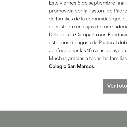
Este viernes 6 de septiembre finali
promovida por la Pastoralde Padres.
de familias de la comunidad que e
consistente en cajas de mercaderí
Debido a la Campaña con Fundación
este mes de agosto la Pastoral debi
confeccionar las 16 cajas de ayuda
Muchas gracias a todas las familia
Colegio San Marcos
.
Ver fot