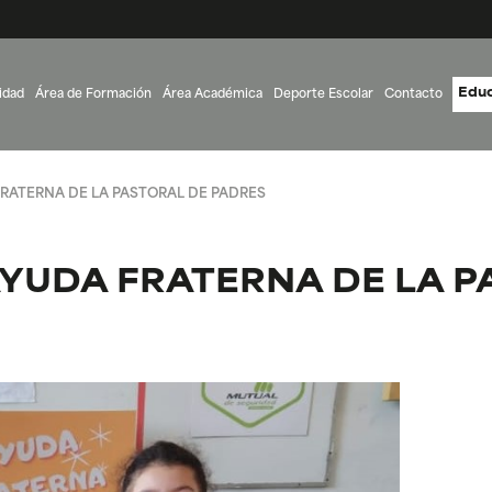
Educ
idad
Área de Formación
Área Académica
Deporte Escolar
Contacto
RATERNA DE LA PASTORAL DE PADRES
YUDA FRATERNA DE LA P