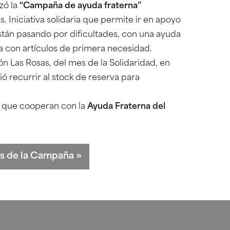
zó la
“Campaña de ayuda fraterna”
 Iniciativa solidaria que permite ir en apoyo
stán pasando por dificultades, con una ayuda
a con artículos de primera necesidad.
 Las Rosas, del mes de la Solidaridad, en
ó recurrir al stock de reserva para
.
s que cooperan con la
Ayuda Fraterna del
os de la Campaña
»