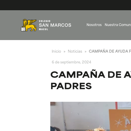
Nosotros
Nuestra Comun
Inicio
Noticias
CAMPAÑA DE AYUDA F
»
»
6 de septiembre, 2024
CAMPAÑA DE A
PADRES