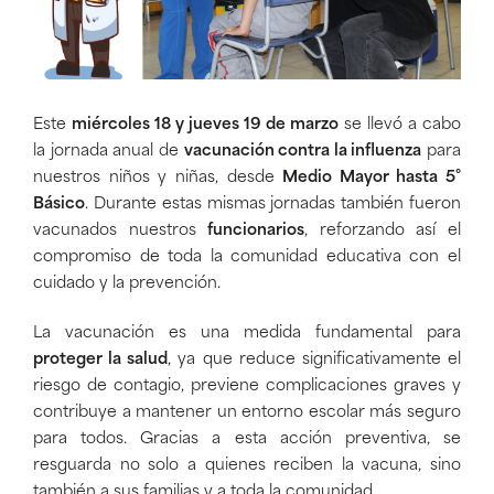
Este
miércoles 18 y jueves 19 de marzo
se llevó a cabo
la jornada anual de
vacunación contra la influenza
para
nuestros niños y niñas, desde
Medio Mayor hasta 5°
Básico
. Durante estas mismas jornadas también fueron
vacunados nuestros
funcionarios
, reforzando así el
compromiso de toda la comunidad educativa con el
cuidado y la prevención.
La vacunación es una medida fundamental para
proteger la salud
, ya que reduce significativamente el
riesgo de contagio, previene complicaciones graves y
contribuye a mantener un entorno escolar más seguro
para todos. Gracias a esta acción preventiva, se
resguarda no solo a quienes reciben la vacuna, sino
también a sus familias y a toda la comunidad.