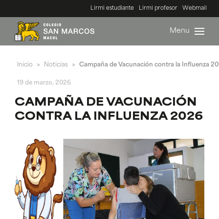
Lirmi estudiante
Lirmi profesor
Webmail
Menu
Inicio
Noticias
Campaña de Vacunación contra la Influenza 2
»
»
19 de marzo, 2026
CAMPAÑA DE VACUNACIÓN
CONTRA LA INFLUENZA 2026