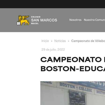
Nosotros
Nuestra Comun
Inicio
Noticias
Campeonato de Vóleibo
»
»
29 de julio, 2022
CAMPEONATO D
BOSTON-EDUC