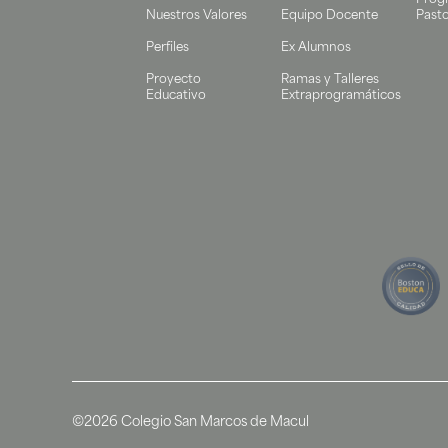
Prog
Nuestros Valores
Equipo Docente
Pasto
Perfiles
Ex Alumnos
Proyecto
Ramas y Talleres
Educativo
Extraprogramáticos
©2026 Colegio San Marcos de Macul