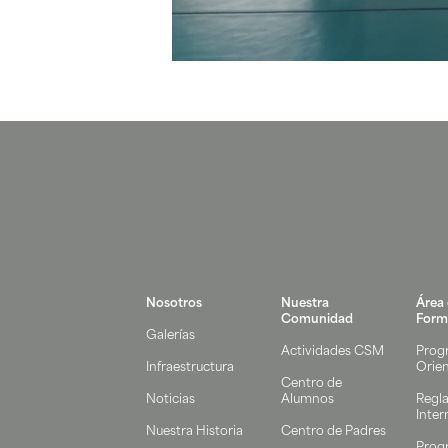
Nosotros
Nuestra
Área
Comunidad
Form
Galerías
Actividades CSM
Prog
Infraestructura
Orie
Centro de
Noticias
Alumnos
Regl
Inter
Nuestra Historia
Centro de Padres