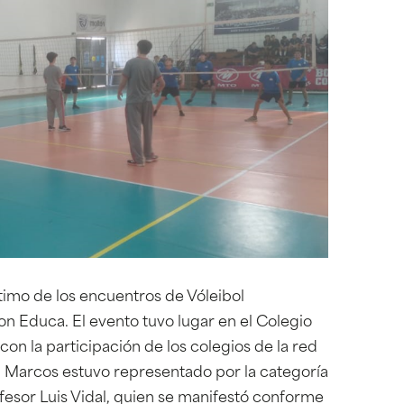
último de los encuentros de Vóleibol
n Educa. El evento tuvo lugar en el Colegio
on la participación de los colegios de la red
n Marcos estuvo representado por la categoría
fesor Luis Vidal, quien se manifestó conforme