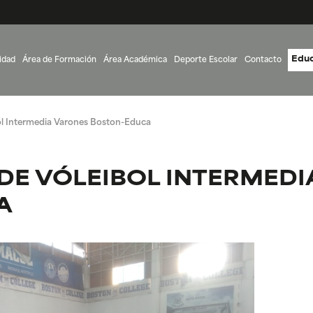
Educ
idad
Área de Formación
Área Académica
Deporte Escolar
Contacto
l Intermedia Varones Boston-Educa
E VÓLEIBOL INTERMEDI
A