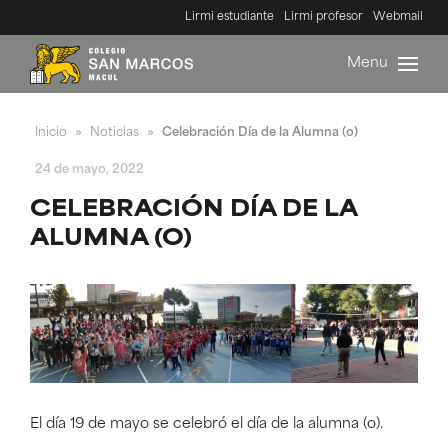
Lirmi estudiante
Lirmi profesor
Webmail
Menu
Inicio
Noticias
Celebración Día de la Alumna (o)
»
»
24 de mayo, 2022
CELEBRACIÓN DÍA DE LA
ALUMNA (O)
El día 19 de mayo se celebró el día de la alumna (o).