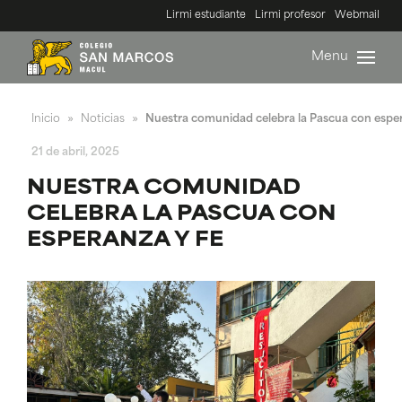
Lirmi estudiante
Lirmi profesor
Webmail
Menu
Inicio
Noticias
Nuestra comunidad celebra la Pascua con esper
»
»
21 de abril, 2025
NUESTRA COMUNIDAD
CELEBRA LA PASCUA CON
ESPERANZA Y FE