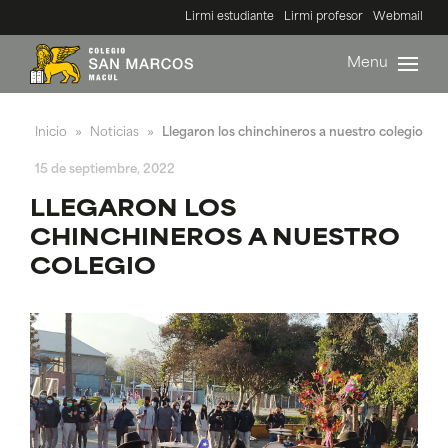
Lirmi estudiante
Lirmi profesor
Webmail
Menu
Inicio
Noticias
Llegaron los chinchineros a nuestro colegio
»
»
15 de septiembre, 2022
LLEGARON LOS
CHINCHINEROS A NUESTRO
COLEGIO