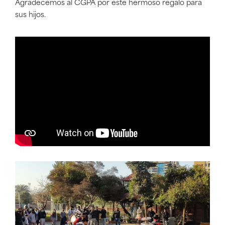
Agradecemos al CGPA por este hermoso regalo para
sus hijos.