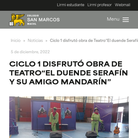
Lirmi estudiante
Lirmi profesor
Webmail
Menu
Inicio
Noticias
Ciclo 1 disfrutó obra de Teatro“El duende Sera
»
»
5 de diciembre, 2022
CICLO 1 DISFRUTÓ OBRA DE
TEATRO“EL DUENDE SERAFÍN
Y SU AMIGO MANDARÍN”