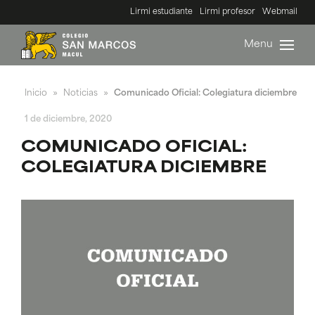
Lirmi estudiante
Lirmi profesor
Webmail
Menu
Inicio
Noticias
Comunicado Oficial: Colegiatura diciembre
»
»
1 de diciembre, 2020
COMUNICADO OFICIAL:
COLEGIATURA DICIEMBRE