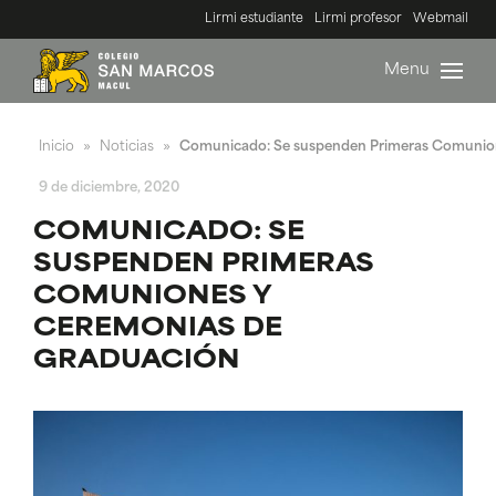
Lirmi estudiante
Lirmi profesor
Webmail
Menu
Inicio
Noticias
Comunicado: Se suspenden Primeras Comunio
»
»
9 de diciembre, 2020
COMUNICADO: SE
SUSPENDEN PRIMERAS
COMUNIONES Y
CEREMONIAS DE
GRADUACIÓN